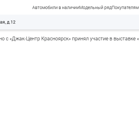
Автомобили в наличии
Модельный ряд
Покупателям
ая, д.12
но с «Джак-Центр Красноярск» принял участие в выставке