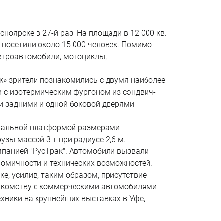
ярске в 27-й раз. На площади в 12 000 кв.
 посетили около 15 000 человек. Помимо
етроавтомобили, мотоциклы,
» зрители познакомились с двумя наиболее
с изотермическим фургоном из сэндвич-
и задними и одной боковой дверями
стальной платформой размерами
зы массой 3 т при радиусе 2,6 м.
мпанией "РусТрак". Автомобили вызвали
номичности и технических возможностей.
е, усилив, таким образом, присутствие
накомству с коммерческими автомобилями
хники на крупнейших выставках в Уфе,