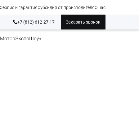
Сервис и гарантия
Субсидия от производителя
О нас
+7 (812) 612-27-17
Заказать звонок
 «МоторЭкспоШоу»