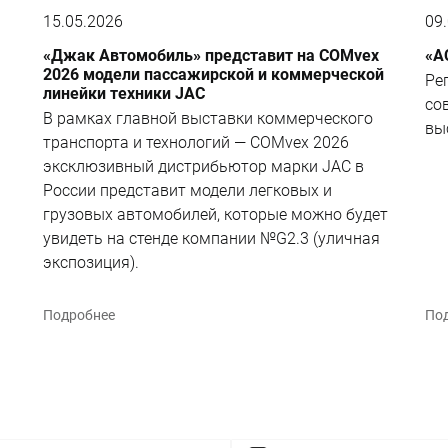
15.05.2026
09
«Джак Автомобиль» представит на COMvex
«А
2026 модели пассажирской и коммерческой
Ре
линейки техники JAC
со
В рамках главной выставки коммерческого
вы
транспорта и технологий — COMvex 2026
эксклюзивный дистрибьютор марки JAC в
России представит модели легковых и
грузовых автомобилей, которые можно будет
увидеть на стенде компании №G2.3 (уличная
экспозиция).
Подробнее
По