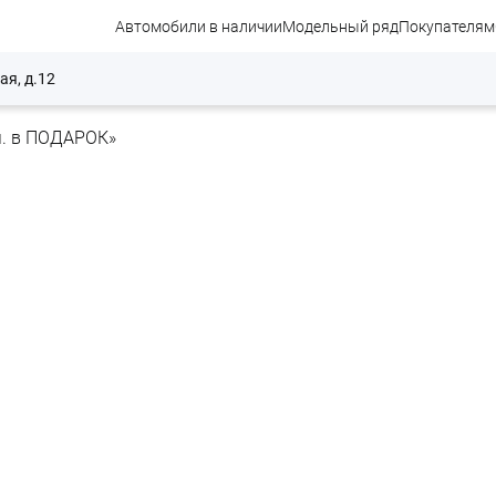
Автомобили в наличии
Модельный ряд
Покупателям
ая, д.12
м. в ПОДАРОК»