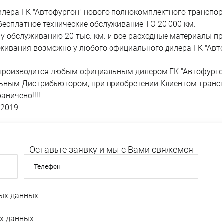
лера ГК "Автофургон" нового полнокомплектного транспорт
бесплатное технические обслуживание ТО 20 000 км.
у обслуживанию 20 тыс. км. и все расходные материалы п
уживания возможно у любого официального дилера ГК "Авт
 производится любым официальным дилером ГК "Автофурго
ьным Дистрибьютором, при приобретении Клиентом трансп
аничено!!!!
.2019
Оставьте заявку и мы с Вами свяжемся
Телефон
ых данных
х данных