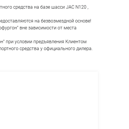
ного средства на базе шасси JAC N120 ,
редоставляются на безвозмездной основе!
офургон" вне зависимости от места
н" при условии предъявления Клиентом
ортного средства у официального дилера.