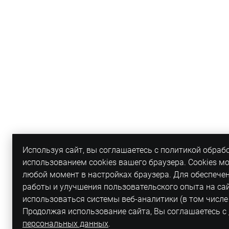
Используя сайт, вы соглашаетесь с политикой обраб
использованием cookies вашего браузера. Cookies м
любой момент в настройках браузера. Для обеспече
работы и улучшения пользовательского опыта на са
использоваться системы веб-аналитики (в том числе
Продолжая использование сайта, Вы соглашаетесь с
персональных данных
.