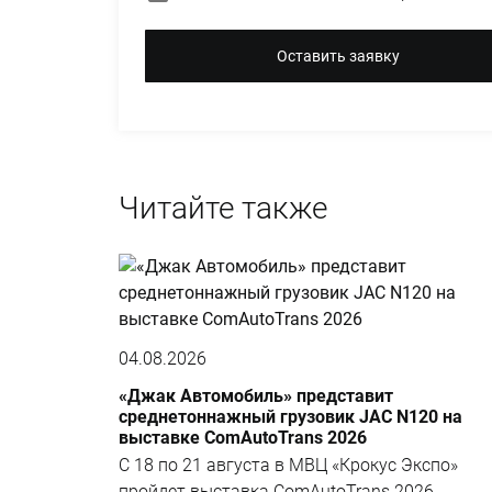
Оставить заявку
Читайте также
04.08.2026
«Джак Автомобиль» представит
среднетоннажный грузовик JAC N120 на
выставке ComAutoTrans 2026
С 18 по 21 августа в МВЦ «Крокус Экспо»
пройдет выставка ComAutoTrans 2026