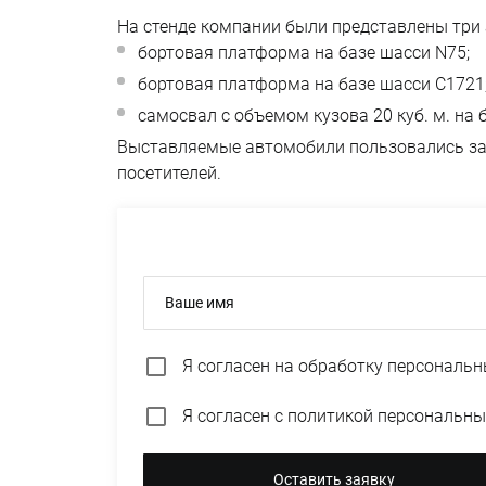
На стенде компании были представлены три
бортовая платформа на базе шасси N75;
бортовая платформа на базе шасси C1721
самосвал с объемом кузова 20 куб. м. на 
Выставляемые автомобили пользовались зас
посетителей.
Ваше имя
Я согласен на
обработку персональн
Я согласен с
политикой персональны
Оставить заявку