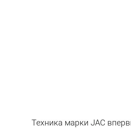
Техника марки JAC вперв