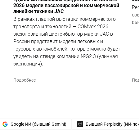
2026 модели пассажирской и коммерческой
Ре
линейки техники JAC
со
В рамках главной выставки коммерческого
вы
транспорта и технологий — COMvex 2026
эксклюзивный дистрибьютор марки JAC в
России представит модели легковых и
грузовых автомобилей, которые можно будет
увидеть на стенде компании №G2.3 (уличная
экспозиция).
Подробнее
По
Google ИИ (бывший Gemini)
Бывший Perplexity (ИИ-по