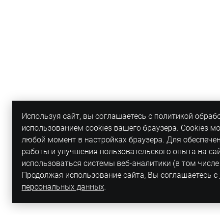
Используя сайт, вы соглашаетесь с политикой обраб
использованием cookies вашего браузера. Cookies м
любой момент в настройках браузера. Для обеспече
работы и улучшения пользовательского опыта на са
использоваться системы веб-аналитики (в том числе
Продолжая использование сайта, Вы соглашаетесь с
персональных данных
.