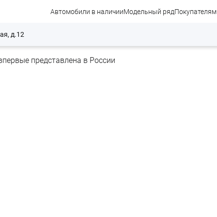
Автомобили в наличии
Модельный ряд
Покупателям
ая, д.12
впервые представлена в России