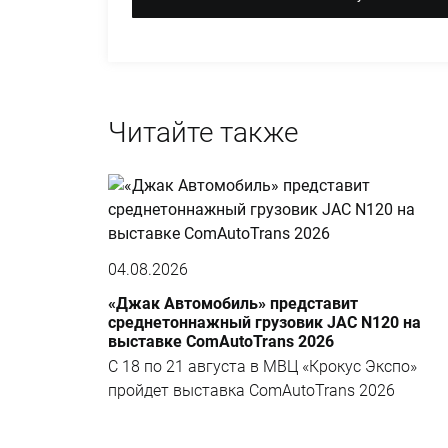
Читайте также
04.08.2026
«Джак Автомобиль» представит
среднетоннажный грузовик JAC N120 на
выставке ComAutoTrans 2026
С 18 по 21 августа в МВЦ «Крокус Экспо»
пройдет выставка ComAutoTrans 2026