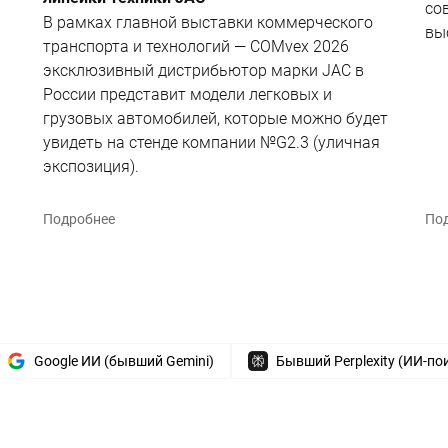
со
В рамках главной выставки коммерческого
вы
транспорта и технологий — COMvex 2026
эксклюзивный дистрибьютор марки JAC в
России представит модели легковых и
грузовых автомобилей, которые можно будет
увидеть на стенде компании №G2.3 (уличная
экспозиция).
Подробнее
По
Google ИИ (бывший Gemini)
Бывший Perplexity (ИИ-по