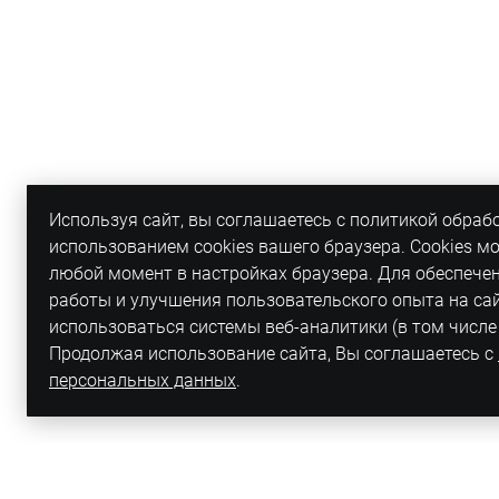
Используя сайт, вы соглашаетесь с политикой обраб
использованием cookies вашего браузера. Cookies м
любой момент в настройках браузера. Для обеспече
работы и улучшения пользовательского опыта на са
использоваться системы веб-аналитики (в том числе
Продолжая использование сайта, Вы соглашаетесь с
персональных данных
.