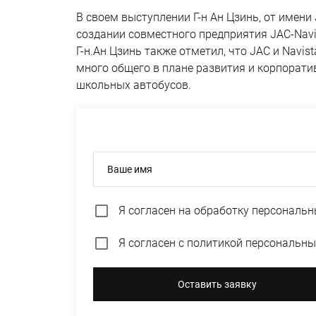
В своем выступлении Г-н Ан Цзинь, от имен
создании совместного предприятия JAC-Navist
Г-н.Ан Цзинь также отметил, что JAC и Navi
много общего в плане развития и корпорати
школьных автобусов.
Ваше имя
Я согласен на
обработку персональн
Я согласен с
политикой персональны
Оставить заявку