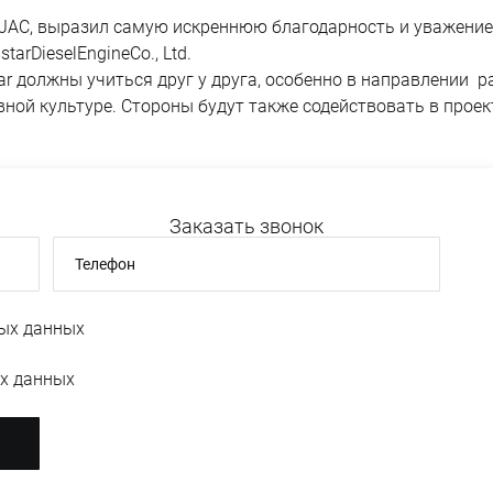
и JAC, выразил самую искреннюю благодарность и уважение
arDieselEngineCo., Ltd.
star должны учиться друг у друга, особенно в направлении
вной культуре. Стороны будут также содействовать в проек
Заказать звонок
Телефон
ых данных
х данных