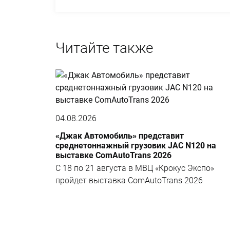
Читайте также
04.08.2026
«Джак Автомобиль» представит
среднетоннажный грузовик JAC N120 на
выставке ComAutoTrans 2026
С 18 по 21 августа в МВЦ «Крокус Экспо»
пройдет выставка ComAutoTrans 2026