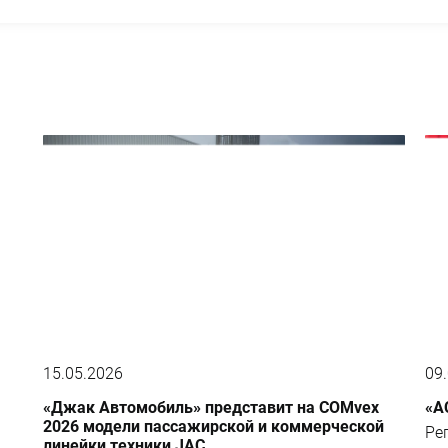
15.05.2026
09
«Джак Автомобиль» представит на COMvex
«А
2026 модели пассажирской и коммерческой
Ре
линейки техники JAC