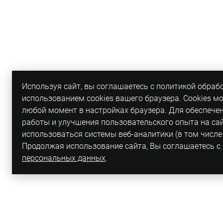
Используя сайт, вы соглашаетесь с политикой обраб
использованием cookies вашего браузера. Cookies м
любой момент в настройках браузера. Для обеспече
работы и улучшения пользовательского опыта на са
использоваться системы веб-аналитики (в том числе
Продолжая использование сайта, Вы соглашаетесь с
персональных данных
.