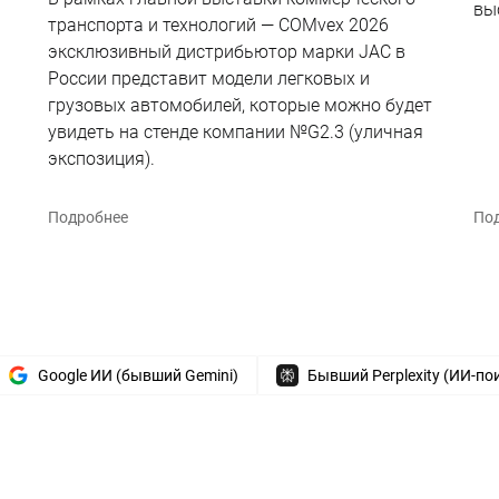
вы
транспорта и технологий — COMvex 2026
эксклюзивный дистрибьютор марки JAC в
России представит модели легковых и
грузовых автомобилей, которые можно будет
увидеть на стенде компании №G2.3 (уличная
экспозиция).
Подробнее
По
Google ИИ (бывший Gemini)
Бывший Perplexity (ИИ-по