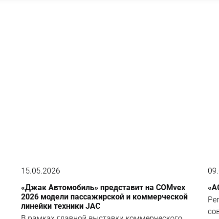
15.05.2026
09
«Джак Автомобиль» представит на COMvex
«А
2026 модели пассажирской и коммерческой
Ре
линейки техники JAC
со
В рамках главной выставки коммерческого