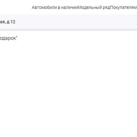
Автомобили в наличии
Модельный ряд
Покупателям
ая, д.12
подарок"