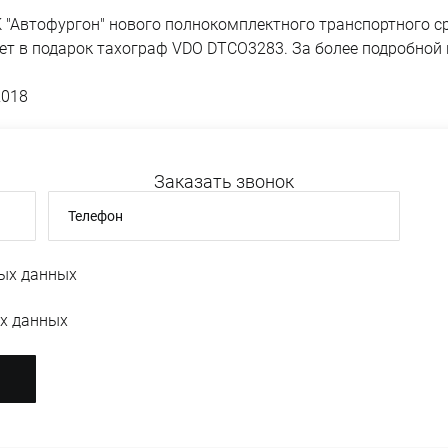
 "Автофургон" нового полнокомплектного транспортного ср
чает в подарок тахограф VDO DTCO3283. За более подробн
2018
Заказать звонок
Телефон
ых данных
х данных