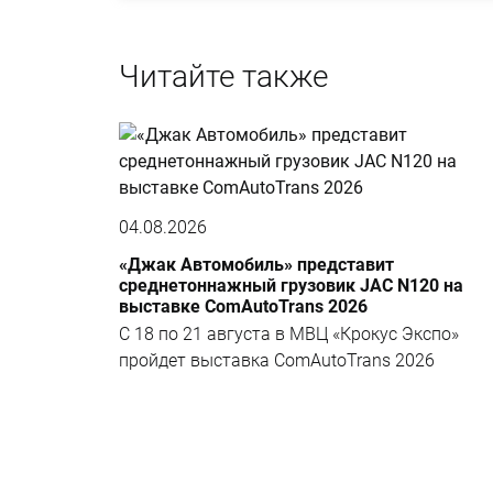
Читайте также
04.08.2026
«Джак Автомобиль» представит
среднетоннажный грузовик JAC N120 на
выставке ComAutoTrans 2026
С 18 по 21 августа в МВЦ «Крокус Экспо»
пройдет выставка ComAutoTrans 2026