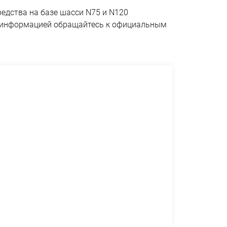
едства на базе шасси N75 и N120
ой информацией обращайтесь к официальным