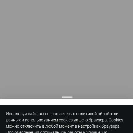
Используя сайт, вы соглашаетесь с политикой обработки
данных и использованием cookies вашего браузера. Cookies
можно отключить в любой момент в настройках браузера.
Для обеспечения оптимальной работы и улучшения