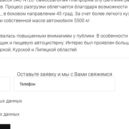
в. Процесс разгрузки облегчается благодаря возможности 
., в боковом направлении 45 град. За счет более легкого 
 при собственной массе автомобиля 5500 кг.
валась повышенным вниманием у публики. В особенности 
вщик и пищевую автоцистерну. Интерес был проявлен боль
ской, Курской и Липецкой областей.
Оставьте заявку и мы с Вами свяжемся
Телефон
ых данных
х данных