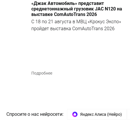
«Джак Автомобиль» представит
среднетоннажный грузовик JAC N120 на
выставке ComAutoTrans 2026
С 18 по 21 августа в МВЦ «Крокус Экспо»
пройдет выставка ComAutoTrans 2026
Подробнее
Спросите о нас нейросети:
Яндекс Алиса (Нейро)