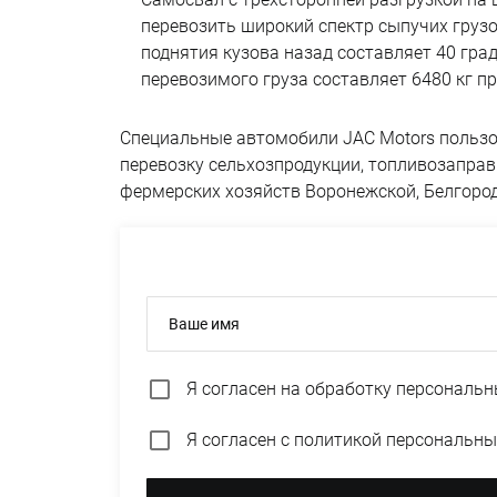
перевозить широкий спектр сыпучих грузо
поднятия кузова назад составляет 40 град
перевозимого груза составляет 6480 кг
Специальные автомобили JAC Motors пользо
перевозку сельхозпродукции, топливозапра
фермерских хозяйств Воронежской, Белгород
Ваше имя
Я согласен на
обработку персональн
Я согласен с
политикой персональны