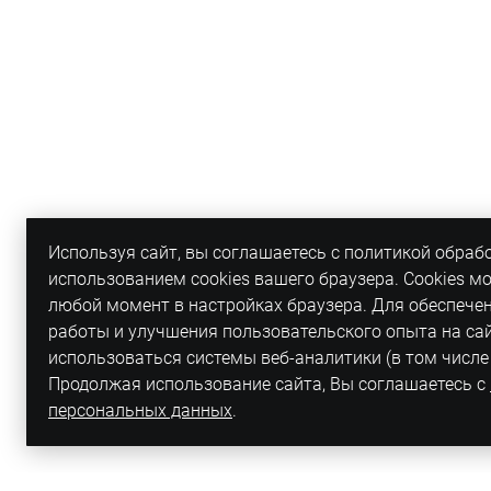
Используя сайт, вы соглашаетесь с политикой обраб
использованием cookies вашего браузера. Cookies м
любой момент в настройках браузера. Для обеспече
работы и улучшения пользовательского опыта на са
использоваться системы веб-аналитики (в том числе
Продолжая использование сайта, Вы соглашаетесь с
персональных данных
.