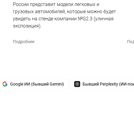
России представит модели легковых и
грузовых автомобилей, которые можно будет
увидеть на стенде компании №G2.3 (уличная
экспозиция).
Подробнее
По
Google ИИ (бывший Gemini)
Бывший Perplexity (ИИ-по