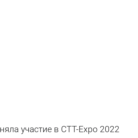
няла участие в СТТ-Expo 2022