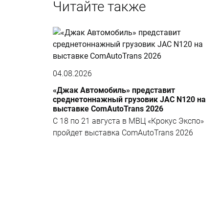
Читайте также
04.08.2026
«Джак Автомобиль» представит
среднетоннажный грузовик JAC N120 на
выставке ComAutoTrans 2026
С 18 по 21 августа в МВЦ «Крокус Экспо»
пройдет выставка ComAutoTrans 2026