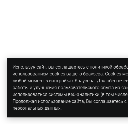
Используя сайт, вы соглашаетесь с политикой обраб
использованием cookies вашего браузера. Cookies м
любой момент в настройках браузера. Для обеспече
работы и улучшения пользовательского опыта на са
использоваться системы веб-аналитики (в том числе
Продолжая использование сайта, Вы соглашаетесь с
персональных данных
.