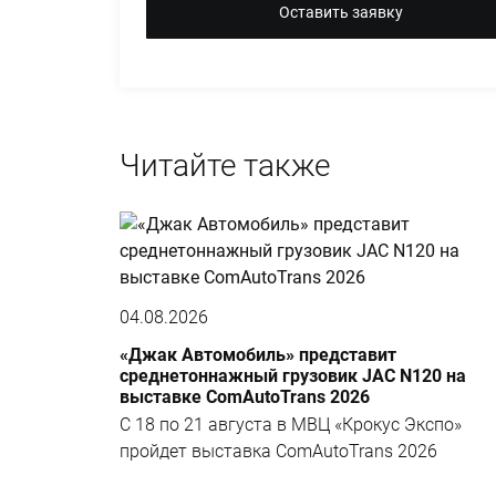
Оставить заявку
Читайте также
04.08.2026
«Джак Автомобиль» представит
среднетоннажный грузовик JAC N120 на
выставке ComAutoTrans 2026
С 18 по 21 августа в МВЦ «Крокус Экспо»
пройдет выставка ComAutoTrans 2026