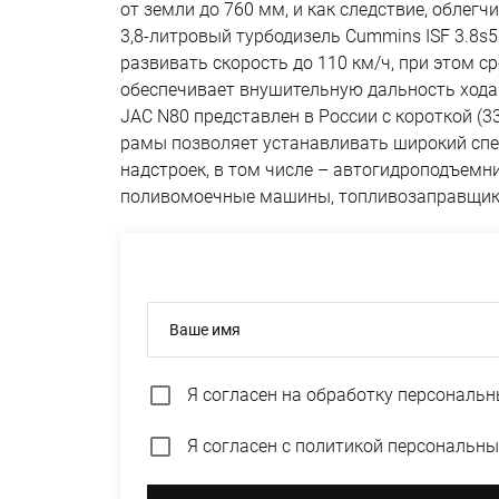
от земли до 760 мм, и как следствие, облег
3,8-литровый турбодизель Cummins ISF 3.8s
развивать скорость до 110 км/ч, при этом с
обеспечивает внушительную дальность хода
JAC N80 представлен в России с короткой (
рамы позволяет устанавливать широкий спе
надстроек, в том числе – автогидроподъемн
поливомоечные машины, топливозаправщики,
Ваше имя
Я согласен на
обработку персональн
Я согласен с
политикой персональны