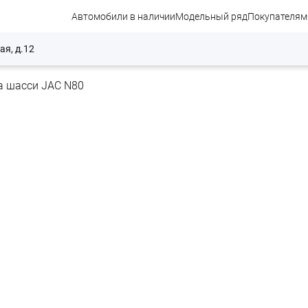
Автомобили в наличии
Модельный ряд
Покупателям
ая, д.12
а шасси JAC N80