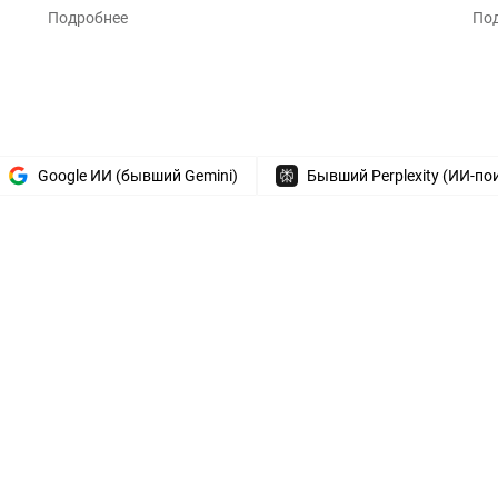
Подробнее
По
Google ИИ (бывший Gemini)
Бывший Perplexity (ИИ-по