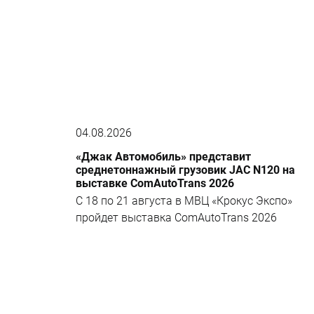
04.08.2026
«Джак Автомобиль» представит
среднетоннажный грузовик JAC N120 на
выставке ComAutoTrans 2026
С 18 по 21 августа в МВЦ «Крокус Экспо»
пройдет выставка ComAutoTrans 2026