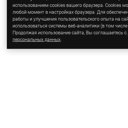
использованием cookies вашего браузера. Cookies м
любой момент в настройках браузера. Для обеспече
работы и улучшения пользовательского опыта на са
использоваться системы веб-аналитики (в том числе
Продолжая использование сайта, Вы соглашаетесь с
персональных данных
.
Адрес
Санкт-Петербург, 
Рабочая, д.12