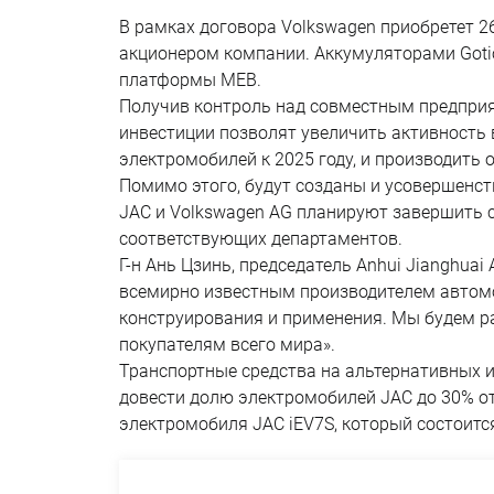
В рамках договора Volkswagen приобретет 26
акционером компании. Аккумуляторами Gotio
платформы MEB.
Получив контроль над совместным предприя
инвестиции позволят увеличить активность
электромобилей к 2025 году, и производить 
Помимо этого, будут созданы и усовершенст
JAC и Volkswagen AG планируют завершить 
соответствующих департаментов.
Г-н Ань Цзинь, председатель Anhui Jianghuai
всемирно известным производителем автомо
конструирования и применения. Мы будем р
покупателям всего мира».
Транспортные средства на альтернативных и
довести долю электромобилей JAC до 30% от
электромобиля JAC iEV7S, который состоится