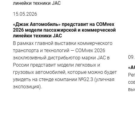
15.05.2026
«Джак Автомобиль» представит на COMvex
2026 модели пассажирской и коммерческой
линейки техники JAC
В рамках главной выставки коммерческого
транспорта и технологий — COMvex 2026
09
эксклюзивный дистрибьютор марки JAC в
России представит модели легковых и
«А
грузовых автомобилей, которые можно будет
Ре
увидеть на стенде компании №G2.3 (уличная
со
экспозиция).
вы