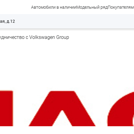
Автомобили в наличии
Модельный ряд
Покупателям
ая, д.12
удничество с Volkswagen Group