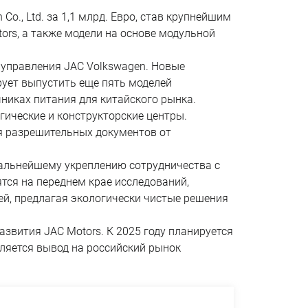
o., Ltd. за 1,1 млрд. Евро, став крупнейшим
rs, а также модели на основе модульной
 управления JAC Volkswagen. Новые
рует выпустить еще пять моделей
чниках питания для китайского рынка.
гические и конструкторские центры.
ия разрешительных документов от
ды дальнейшему укреплению сотрудничества с
тся на переднем крае исследований,
ей, предлагая экологически чистые решения
звития JAC Motors. К 2025 году планируется
ляется вывод на российский рынок